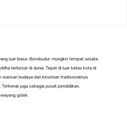
yang luar biasa. Borobudur, mungkin tempat wisata
ha terbesar di dunia. Tepat di luar batas kota di
 warisan budaya dan kesenian tradisionalnya.
 Terkenal juga sebagai pusat pendidikan,
n wayang golek.