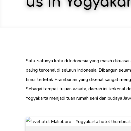
us in Yogyaka
Satu-satunya kota di Indonesia yang masih dikuasai
paling terkenal di seluruh Indonesia. Dibangun sela
timur terletak Prambanan yang dikenal sangat menge
Sebagai tempat tujuan wisata, daerah ini terkenal d
Yogyakarta menjadi tuan rumah seni dan budaya Jawa 