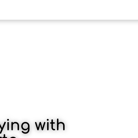
HOTEL KAMI
PENAWARAN
ying with