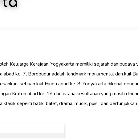
rta
 oleh Keluarga Kerajaan, Yogyakarta memiliki sejarah dan budaya 
ma abad ke-7, Borobudur adalah landmark monumental dan kuil Budd
sankan, sebuah kuil Hindu abad ke-8. Yogyakarta dikenal dengan
engan Kraton abad ke-18 dan istana kesultanan yang masih dihuni.
klasik seperti batik, balet, drama, musik, puisi, dan pertunjukka